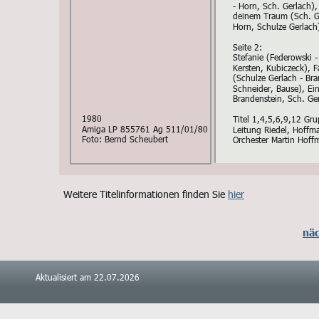
- Horn, Sch. Gerlach),
deinem Traum (Sch. Ge
Horn, Schulze Gerlach)
Seite 2:
Stefanie (Federowski -
Kersten, Kubiczeck), 
(Schulze Gerlach - Bra
Schneider, Bause), Ei
Brandenstein, Sch. Ge
1980
Titel 1,4,5,6,9,12 Gru
Amiga LP 855761 Ag 511/01/80
Leitung Riedel, Hoffma
Foto: Bernd Scheubert
Orchester Martin Hoff
Weitere Titelinformationen finden Sie 
hier
näc
Aktualisiert am 22.07.2026